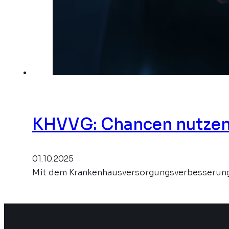
KHVVG: Chancen nutzen, 
01.10.2025
Mit dem Krankenhausversorgungsverbesserungs