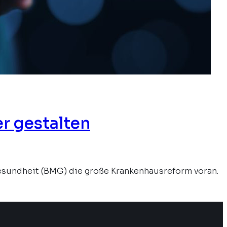
r gestalten
sundheit (BMG) die große Krankenhausreform voran.