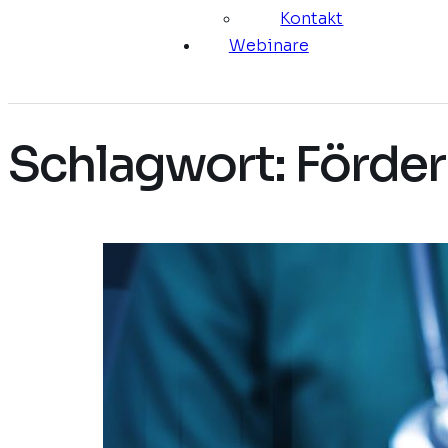
Kontakt
Webinare
Schlagwort:
Förde