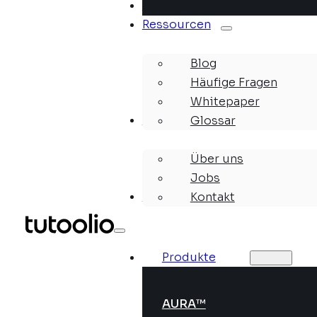
Lösungen
Ressourcen
Blog
Häufige Fragen
Whitepaper
Unternehmen
Glossar
Über uns
Jobs
Webinare
Kontakt
Produkte
AURA™