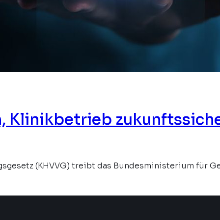
Klinikbetrieb zukunftssiche
gesetz (KHVVG) treibt das Bundesministerium für Ge