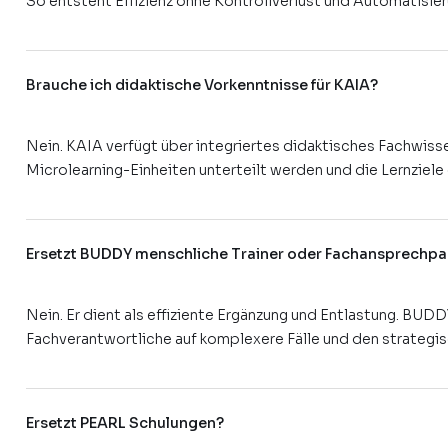
So entsteht Effizienz ohne Kontrollverlust und Automatisier
Brauche ich didaktische Vorkenntnisse für KAIA?
Nein. KAIA verfügt über integriertes didaktisches Fachwissen
Microlearning-Einheiten unterteilt werden und die Lernziel
Ersetzt BUDDY menschliche Trainer oder Fachansprechpa
Nein. Er dient als effiziente Ergänzung und Entlastung. BU
Fachverantwortliche auf komplexere Fälle und den strategi
Ersetzt PEARL Schulungen?