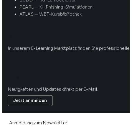
BUDDY — KI-Lernbegleiter
PEARL — KI-Phishing-Simulationen
ATLAS — WBT-Kursbibliothek
Digitale Weiterbildung
In unserem E-Learning Marktplatz finden Sie professionelle 
Marktplatz öffnen
Newsletter
Neuigkeiten und Updates direkt per E-Mail.
Jetzt anmelden
Anmeldung zum Newsletter