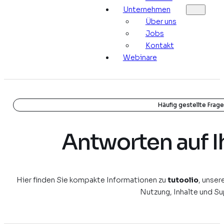
Unternehmen
Über uns
Jobs
Kontakt
Webinare
Häufig gestellte Frag
Antworten auf I
Hier finden Sie kompakte Informationen zu
tutoolio
, unse
Nutzung, Inhalte und Su