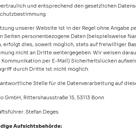
vertraulich und entsprechend den gesetzlichen Datens
chutzbestimmung.
tzung unserer Website ist in der Regel ohne Angabe p
n Seiten personenbezogene Daten (beispielsweise Nam
 erfolgt dies, soweit möglich, stets auf freiwilliger 
mung nicht an Dritte weitergegeben. Wir weisen darauf 
r Kommunikation per E-Mail) Sicherheitslücken aufweis
riff durch Dritte ist nicht möglich.
antwortliche Stelle für die Datenverarbeitung auf dies
io GmbH, Rittershausstraße 15, 53113 Bonn
ftsführer: Stefan Deges
dige Aufsichtsbehörde: