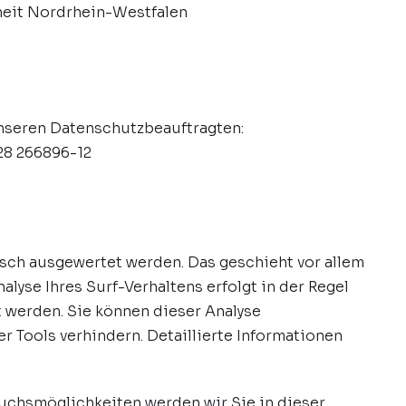
heit Nordrhein-Westfalen
unseren Datenschutzbeauftragten:
228 266896-12
isch ausgewertet werden. Das geschieht vor allem
yse Ihres Surf-Verhaltens erfolgt in der Regel
t werden. Sie können dieser Analyse
 Tools verhindern. Detaillierte Informationen
uchsmöglichkeiten werden wir Sie in dieser