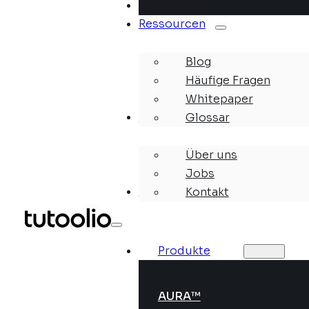
Lösungen
Ressourcen
Blog
Häufige Fragen
Whitepaper
Unternehmen
Glossar
Über uns
Jobs
Webinare
Kontakt
Produkte
AURA™