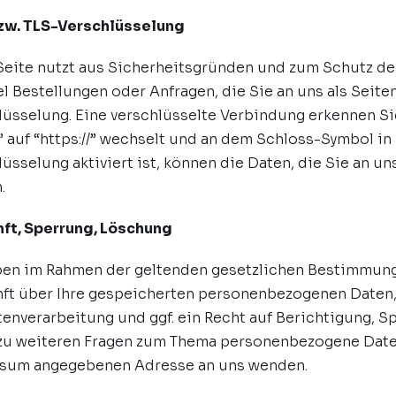
zw. TLS-Verschlüsselung
Seite nutzt aus Sicherheitsgründen und zum Schutz der
l Bestellungen oder Anfragen, die Sie an uns als Seite
lüsselung. Eine verschlüsselte Verbindung erkennen Si
/” auf “https://” wechselt und an dem Schloss-Symbol in
üsselung aktiviert ist, können die Daten, die Sie an u
.
ft, Sperrung, Löschung
ben im Rahmen der geltenden gesetzlichen Bestimmunge
ft über Ihre gespeicherten personenbezogenen Daten
tenverarbeitung und ggf. ein Recht auf Berichtigung, 
zu weiteren Fragen zum Thema personenbezogene Daten 
sum angegebenen Adresse an uns wenden.