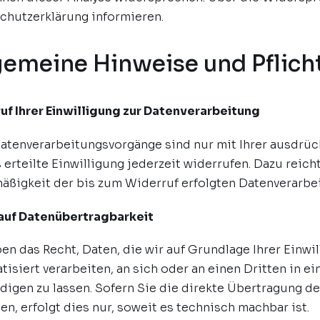
chutzerklärung informieren.
gemeine Hinweise und Pflich
uf Ihrer Einwilligung zur Datenverarbeitung
Datenverarbeitungsvorgänge sind nur mit Ihrer ausdrüc
 erteilte Einwilligung jederzeit widerrufen. Dazu reich
äßigkeit der bis zum Widerruf erfolgten Datenverarbe
auf Datenübertragbarkeit
en das Recht, Daten, die wir auf Grundlage Ihrer Einwil
tisiert verarbeiten, an sich oder an einen Dritten in 
digen zu lassen. Sofern Sie die direkte Übertragung d
en, erfolgt dies nur, soweit es technisch machbar ist.