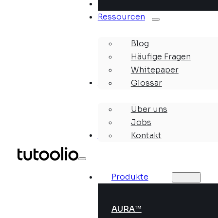
Lösungen
Ressourcen
Blog
Häufige Fragen
Whitepaper
Unternehmen
Glossar
Über uns
Jobs
Webinare
Kontakt
Produkte
AURA™