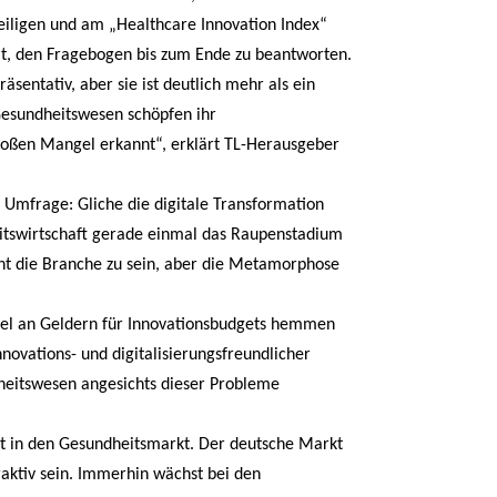
eiligen und am „Healthcare Innovation Index“
it, den Fragebogen bis zum Ende zu beantworten.
sentativ, aber sie ist deutlich mehr als ein
 Gesundheitswesen schöpfen ihr
großen Mangel erkannt“, erklärt TL-Herausgeber
 Umfrage: Gliche die digitale Transformation
eitswirtschaft gerade einmal das Raupenstadium
heint die Branche zu sein, aber die Metamorphose
el an Geldern für Innovationsbudgets hemmen
ovations- und digitalisierungsfreundlicher
dheitswesen angesichts dieser Probleme
 in den Gesundheitsmarkt. Der deutsche Markt
raktiv sein. Immerhin wächst bei den