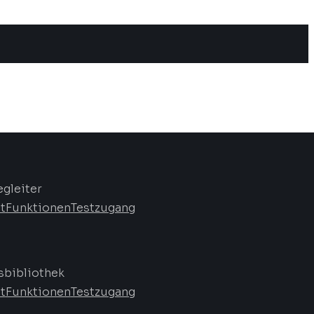
egleiter
t
Funktionen
Testzugang
bibliothek
t
Funktionen
Testzugang