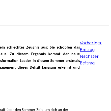
Vorheriger
ein schlechtes Zeugnis aus: Sie schöpfen das
Beitrag
ise aus. Zu diesem Ergebnis kommt der neue
Nächster
ansformation Leader in diesem Sommer erstmals
Beitrag
nagement dieses Defizit langsam erkennt und
haft über den Sommer Zeit, um sich an der