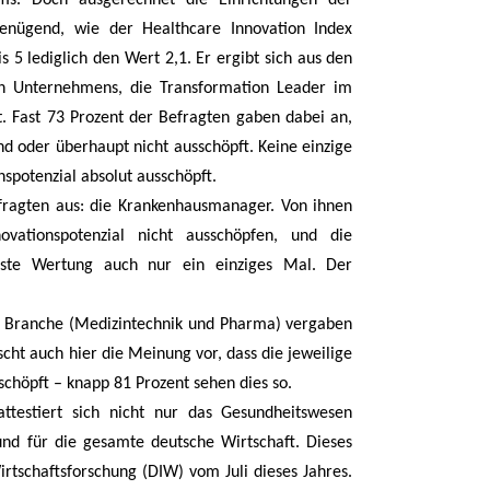
ngenügend, wie der Healthcare Innovation Index
is 5 lediglich den Wert 2,1. Er ergibt sich aus den
en Unternehmens, die Transformation Leader im
. Fast 73 Prozent der Befragten gaben dabei an,
nd oder überhaupt nicht ausschöpft. Keine einzige
nspotenzial absolut ausschöpft.
efragten aus: die Krankenhausmanager. Von ihnen
ovationspotenzial nicht ausschöpfen, und die
beste Wertung auch nur ein einziges Mal. Der
ser Branche (Medizintechnik und Pharma) vergaben
cht auch hier die Meinung vor, dass die jeweilige
schöpft – knapp 81 Prozent sehen dies so.
attestiert sich nicht nur das Gesundheitswesen
und für die gesamte deutsche Wirtschaft. Dieses
irtschaftsforschung (DIW) vom Juli dieses Jahres.