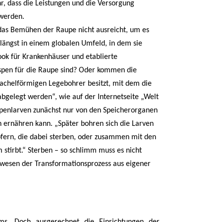
, dass die Leistungen und die Versorgung
 werden.
 das Bemühen der Raupe nicht ausreicht, um es
 längst in einem globalen Umfeld, in dem sie
ook für Krankenhäuser und etablierte
pen für die Raupe sind? Oder kommen die
tachelförmigen Legebohrer besitzt, mit dem die
bgelegt werden“, wie auf der Internetseite „Welt
spenlarven zunächst nur von den Speicherorganen
n ernähren kann. „Später bohren sich die Larven
fern, die dabei sterben, oder zusammen mit den
stirbt.“ Sterben – so schlimm muss es nicht
wesen der Transformationsprozess aus eigener
ums. Doch ausgerechnet die Einrichtungen der