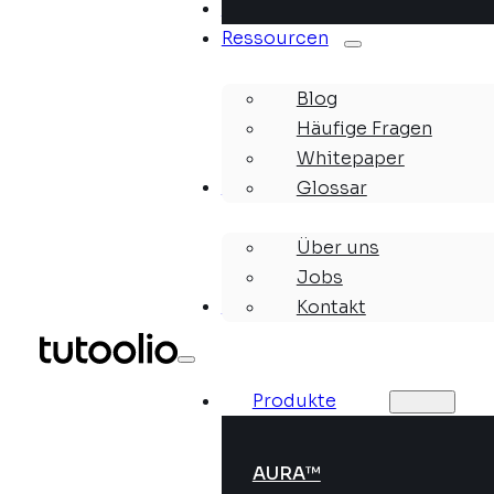
Lösungen
Ressourcen
Blog
Häufige Fragen
Whitepaper
Unternehmen
Glossar
Über uns
Jobs
Webinare
Kontakt
Produkte
AURA™