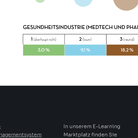
Digitale Weiterbildung
—
In unserem E-Learning
nagementsystem
Marktplatz finden Sie