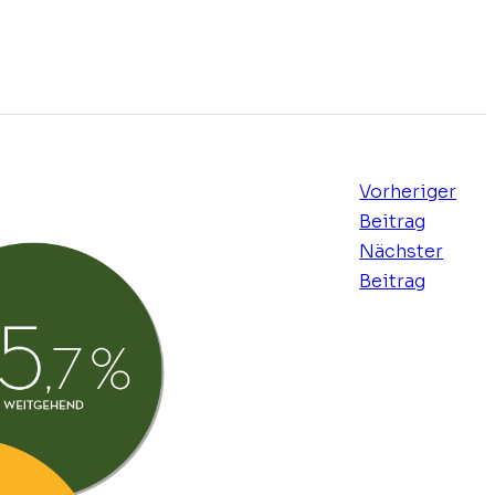
Vorheriger
Beitrag
Nächster
Beitrag