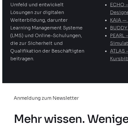
Umfeld und entwickelt
ECHO –
Lösungen zur digitalen
Design
Weiterbildung, darunter
KAIA — 
Learning Management Systeme
BUDDY 
(LMS) und Online-Schulungen,
PEARL —
die zur Sicherheit und
Simula
Qualifikation der Beschäftigten
ATLAS 
beitragen.
Kursbib
Anmeldung zum Newsletter
Mehr wissen. Wenige