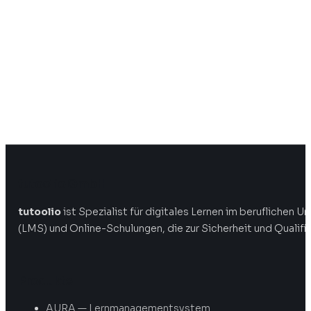
tutoolio GmbH
tutoolio
ist Spezialist für digitales Lernen im beruflichen
(LMS) und Online-Schulungen, die zur Sicherheit und Qualifi
Produkte
AURA — Lernmanagementsystem