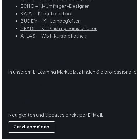
ECHO – KI-Umfragen-Designer
KAIA — KI-Autorentool
BUDDY — KI-Lernbegleiter
PEARL — KI-Phishing-Simulationen
ATLAS — WBT-Kursbibliothek
Digitale Weiterbildung
In unserem E-Learning Marktplatz finden Sie professionelle 
Marktplatz öffnen
Newsletter
Neuigkeiten und Updates direkt per E-Mail.
Jetzt anmelden