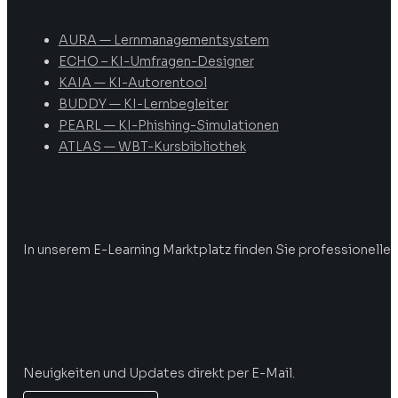
Produkte
AURA — Lernmanagementsystem
ECHO – KI-Umfragen-Designer
KAIA — KI-Autorentool
BUDDY — KI-Lernbegleiter
PEARL — KI-Phishing-Simulationen
ATLAS — WBT-Kursbibliothek
Digitale Weiterbildung
In unserem E-Learning Marktplatz finden Sie professionelle 
Marktplatz öffnen
Newsletter
Neuigkeiten und Updates direkt per E-Mail.