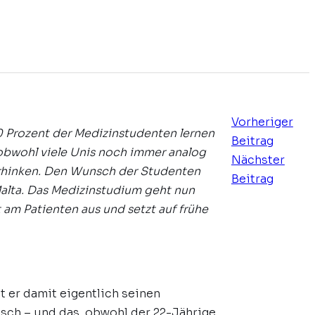
Vorheriger
90 Prozent der Medizinstudenten lernen
Beitrag
 obwohl viele Unis noch immer analog
Nächster
erhinken. Den Wunsch der Studenten
Beitrag
Malta. Das Medizinstudium geht nun
t am Patienten aus und setzt auf frühe
t er damit eigentlich seinen
ch – und das, obwohl der 22-Jährige