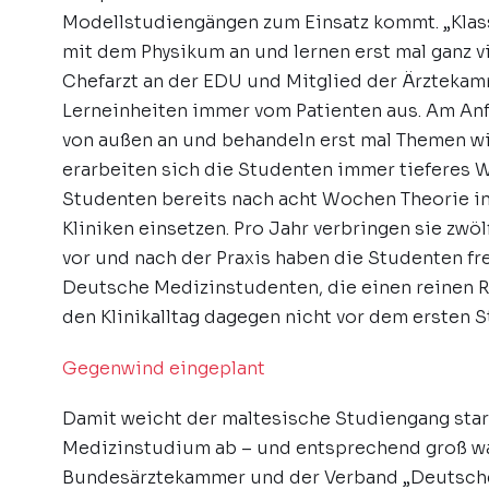
Modellstudiengängen zum Einsatz kommt. „Kla
mit dem Physikum an und lernen erst mal ganz vie
Chefarzt an der EDU und Mitglied der Ärztekam
Lerneinheiten immer vom Patienten aus. Am An
von außen an und behandeln erst mal Themen w
erarbeiten sich die Studenten immer tieferes 
Studenten bereits nach acht Wochen Theorie in
Kliniken einsetzen. Pro Jahr verbringen sie zw
vor und nach der Praxis haben die Studenten frei
Deutsche Medizinstudenten, die einen reinen R
den Klinikalltag dagegen nicht vor dem ersten 
Gegenwind eingeplant
Damit weicht der maltesische Studiengang sta
Medizinstudium ab – und entsprechend groß w
Bundesärztekammer und der Verband „Deutsch