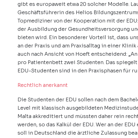
gibt es europaweit etwa 20 solcher Modelle. La
Geschäftsführerin des Helios Bildungszentrums B
Topmediziner von der Kooperation mit der EDU:
der Ausbildung der Gesundheitsversorgung un
bieten wird. Ein besonderer Vorteil ist, dass 
an der Praxis und am Praxisalltag in einer Klinik
auch nach Ansicht von Hoeft entscheidend: „An 
pro Patientenbett zwei Studenten. Das spiegelt 
EDU-Studenten sind in den Praxisphasen für ru
Rechtlich anerkannt
Die Studenten der EDU sollen nach dem Bachel
Level mit klassisch ausgebildeten Medizinstud
Malta akkreditiert und müssten daher rein rech
werden, so das Kalkül der EDU. Wer an der EDU
soll in Deutschland die ärztliche Zulassung be