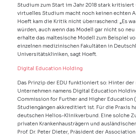
Studium zum Start im Jahr 2018 stark kritisiert
virtuelles Studium macht noch keinen echten Ar
Hoeft kam die Kritik nicht überraschend: „Es 
würden, auch wenn das Modell gar nicht so neu i
erhalte das maltesische Modell zum Beispiel 
einzelnen medizinischen Fakultäten in Deutsc
Universitätskliniken, sagt Hoeft.
Digital Education Holding
Das Prinzip der EDU funktioniert so: Hinter de
Unternehmen namens Digital Education Holding
Commission for Further and Higher Education (
Studiengängen akkreditiert ist. Für die Praxis
deutschen Helios-Klinikverbund. Eine solche
privaten Krankenhausträgern und ausländischen 
Prof. Dr. Peter Dieter, Präsident der Associati