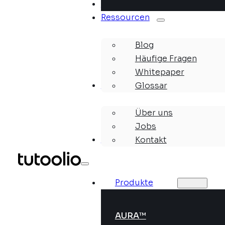
Lösungen
Ressourcen
Blog
Häufige Fragen
Whitepaper
Unternehmen
Glossar
Über uns
Jobs
Webinare
Kontakt
Produkte
AURA™