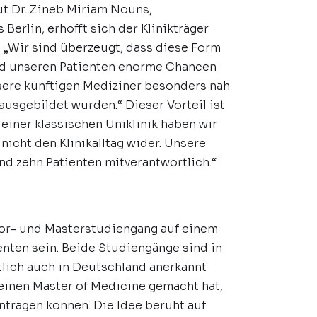
ut Dr. Zineb Miriam Nouns,
erlin, erhofft sich der Klinikträger
 „Wir sind überzeugt, dass diese Form
d unseren Patienten enorme Chancen
unsere künftigen Mediziner besonders nah
 ausgebildet wurden.“ Dieser Vorteil ist
einer klassischen Uniklinik haben wir
nicht den Klinikalltag wider. Unsere
nd zehn Patienten mitverantwortlich.“
or- und Masterstudiengang auf einem
enten sein. Beide Studiengänge sind in
tlich auch in Deutschland anerkannt
 einen Master of Medicine gemacht hat,
antragen können. Die Idee beruht auf