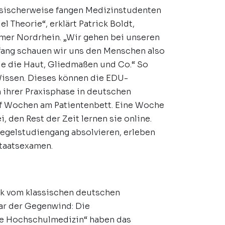
ssischerweise fangen Medizinstudenten
l Theorie“, erklärt Patrick Boldt,
mer Nordrhein. „Wir gehen bei unseren
fang schauen wir uns den Menschen also
ie die Haut, Gliedmaßen und Co.“ So
Wissen. Dieses können die EDU-
 ihrer Praxisphase in deutschen
ölf Wochen am Patientenbett. Eine Woche
, den Rest der Zeit lernen sie online.
egelstudiengang absolvieren, erleben
Staatsexamen.
rk vom klassischen deutschen
ar der Gegenwind: Die
e Hochschulmedizin“ haben das