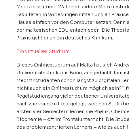
Medizin studiert. Während andere Medizinstude
Fakultäten in Vorlesungen sitzen und an Praxise
Hause einfach vor den Computer setzen. Denn e
der maltesischen EDU entschieden. Die Theorie l
Praxis geht er an ein deutsches Klinikum.
Ein virtuelles Studium
Dieses Onlinestudium auf Malta hat sich Andrea
Universitätsklinikums Bonn, ausgedacht. Ihm ist
Medizinstudenten schon längst zu digitalen Ler
nicht auch ein Onlinestudium möglich sein?“, f
Regelstudiengang vieler deutscher Universitäten
nach wie vor strikt festgelegt, welchen Stoff 
ersten vier Semestern lernen sie Physik, Chemi
Biochemie – oft im Frontalunterricht. Die Stud
des problemzentrierten Lernens – wie es auch