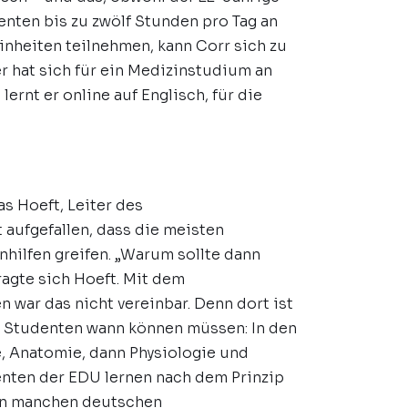
nten bis zu zwölf Stunden pro Tag an
inheiten teilnehmen, kann Corr sich zu
r hat sich für ein Medizinstudium an
ernt er online auf Englisch, für die
s Hoeft, Leiter des
 aufgefallen, dass die meisten
nhilfen greifen. „Warum sollte dann
ragte sich Hoeft. Mit dem
 war das nicht vereinbar. Denn dort ist
die Studenten wann können müssen: In den
e, Anatomie, dann Physiologie und
enten der EDU lernen nach dem Prinzip
 in manchen deutschen