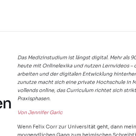
Das Medizinstudium ist längst digital. Mehr als 
heute mit Onlinelexika und nutzen Lernvideos –
arbeiten und der digitalen Entwicklung hinterh
zunutze macht sich eine private Hochschule in 
vollends online, das Curriculum richtet sich strik
en
Praxisphasen.
Von Jennifer Garic
Wenn Felix Corr zur Universität geht, dann mein
morgendlichen Gang zum heimischen Schreibtis