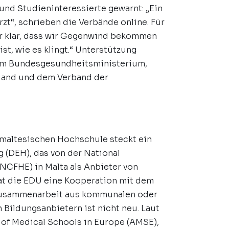
 und Studieninteressierte gewarnt: „Ein
zt“, schrieben die Verbände online. Für
war klar, dass wir Gegenwind bekommen
st, wie es klingt.“ Unterstützung
vom Bundesgesundheitsministerium,
hland und dem Verband der
r maltesischen Hochschule steckt ein
 (DEH), das von der National
NCFHE) in Malta als Anbieter von
 hat die EDU eine Kooperation mit dem
 Zusammenarbeit aus kommunalen oder
Bildungsanbietern ist nicht neu. Laut
on of Medical Schools in Europe (AMSE),