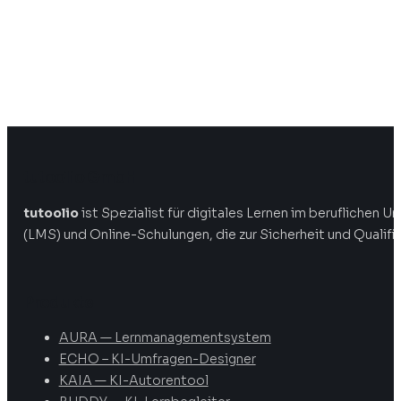
tutoolio GmbH
tutoolio
ist Spezialist für digitales Lernen im beruflichen
(LMS) und Online-Schulungen, die zur Sicherheit und Qualifi
Produkte
AURA — Lernmanagementsystem
ECHO – KI-Umfragen-Designer
KAIA — KI-Autorentool