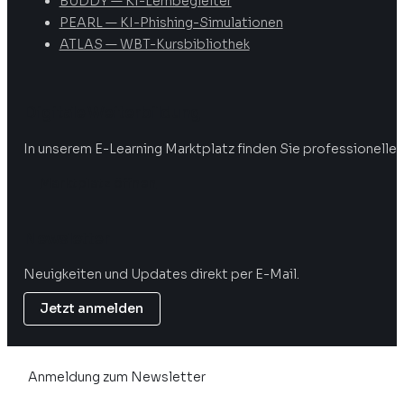
BUDDY — KI-Lernbegleiter
PEARL — KI-Phishing-Simulationen
ATLAS — WBT-Kursbibliothek
Digitale Weiterbildung
In unserem E-Learning Marktplatz finden Sie professionelle 
Marktplatz öffnen
Newsletter
Neuigkeiten und Updates direkt per E-Mail.
Jetzt anmelden
Anmeldung zum Newsletter