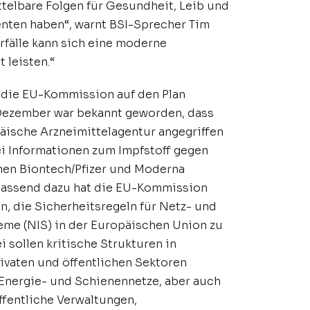
ttelbare Folgen für Gesundheit, Leib und
enten haben“, warnt BSI-Sprecher Tim
rfälle kann sich eine moderne
 leisten.“
 die EU-Kommission auf den Plan
 Dezember war bekannt geworden, dass
äische Arzneimittelagentur angegriffen
i Informationen zum Impfstoff gegen
men Biontech/Pfizer und Moderna
Passend dazu hat die EU-Kommission
n, die Sicherheitsregeln für Netz- und
eme (NIS) in der Europäischen Union zu
i sollen kritische Strukturen in
ivaten und öffentlichen Sektoren
 Energie- und Schienennetze, aber auch
ffentliche Verwaltungen,