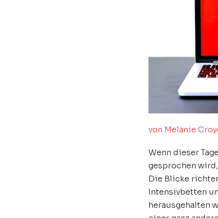
von Melanie Croy
Wenn dieser Tage
gesprochen wird,
Die Blicke richte
Intensivbetten u
herausgehalten w