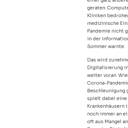
einer ganz andere
geraten: Compute
Kliniken bedrohen
medizinische Ein
Pandemie nicht g
in der Informatio
Sommer warnte.
Das wird zunehm
Digitalisierung 
weiter voran. Wie
Corona-Pandemie 
Beschleunigung g
spielt dabei eine
Krankenhäusern i
noch immer an ein
oft aus Mangel an