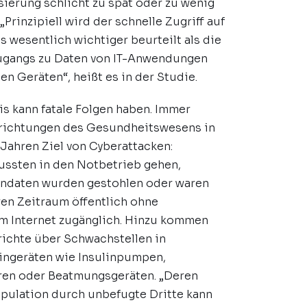
sierung schlicht zu spät oder zu wenig
„Prinzipiell wird der schnelle Zugriff auf
s wesentlich wichtiger beurteilt als die
ugangs zu Daten von IT-Anwendungen
n Geräten“, heißt es in der Studie.
s kann fatale Folgen haben. Immer
nrichtungen des Gesundheitswesens in
Jahren Ziel von Cyberattacken:
ssten in den Notbetrieb gehen,
endaten wurden gestohlen oder waren
ren Zeitraum öffentlich ohne
m Internet zugänglich. Hinzu kommen
ichte über Schwachstellen in
ingeräten wie Insulinpumpen,
ren oder Beatmungsgeräten. „Deren
ipulation durch unbefugte Dritte kann