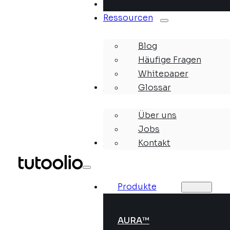
Lösungen
Ressourcen
Blog
Häufige Fragen
Whitepaper
Unternehmen
Glossar
Über uns
Jobs
Webinare
Kontakt
Produkte
AURA™