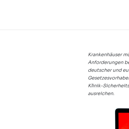
Krankenhäuser müs
Anforderungen bei
deutscher und eu
Gesetzesvorhaben 
Klinik-Sicherheit
ausreichen.