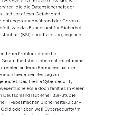
n Art von Viren in den Hintergrund
rviren, die die Datensicherheit der
. Und vor dieser Gefahr sind
richtungen auch während der Corona-
efeit, wie das Bundesamt für Sicherheit
nstechnik (BSI) bereits im vergangenen
end zum Problem, denn die
in Gesundheitsbetrieben schreitet immer
 in vielen anderen Bereichen hat die
auch hier einen Beitrag zur
eleistet. Das Thema Cybersecurity
 wesentliche Rolle doch fehlt es in vielen
n Deutschland laut einer BSI-Studie
er IT-spezifischen Sicherheitskultur –
 Geld oder aber, weil Cybersecurity im