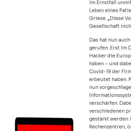
im Ernstfall unmi
Leben eines Pati
Griese. „Diese Vo
Gesellschaft nicht
Das hat nun auch
gerufen. Erst im
Hacker die Europ
haben – und dabe
Covid-19 der Fir
erbeutet haben. 
nun vorgeschlage
Informationssyst
verschärfen. Dabe
verschiedenen pr
gestärkt werden:
Rechenzentren, ö