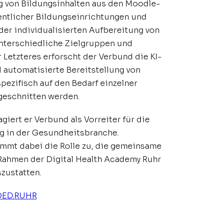
g von Bildungsinhalten aus den Moodle-
entlicher Bildungseinrichtungen und
der individualisierten Aufbereitung von
unterschiedliche Zielgruppen und
r Letzteres erforscht der Verbund die KI-
 automatisierte Bereitstellung von
spezifisch auf den Bedarf einzelner
geschnitten werden.
giert er Verbund als Vorreiter für die
g in der Gesundheitsbranche.
mt dabei die Rolle zu, die gemeinsame
Rahmen der Digital Health Academy Ruhr
szustatten.
DED.RUHR