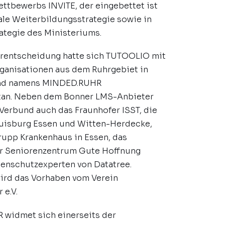
ttbewerbs INVITE, der eingebettet ist
ale Weiterbildungsstrategie sowie in
rategie des Ministeriums.
erentscheidung hatte sich TUTOOLIO mit
ganisationen aus dem Ruhrgebiet in
nd namens MINDED.RUHR
an. Neben dem Bonner LMS-Anbieter
Verbund auch das Fraunhofer ISST, die
Duisburg Essen und Witten-Herdecke,
rupp Krankenhaus in Essen, das
 Seniorenzentrum Gute Hoffnung
tenschutzexperten von Datatree.
wird das Vorhaben vom Verein
 e.V.
widmet sich einerseits der