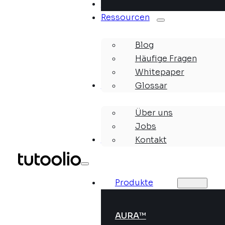
Lösungen
Ressourcen
Blog
Häufige Fragen
Whitepaper
Unternehmen
Glossar
Über uns
Jobs
Webinare
Kontakt
Produkte
AURA™