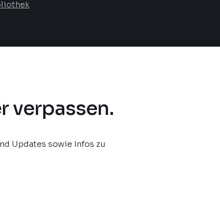
liothek
r verpassen.
und Updates sowie Infos zu