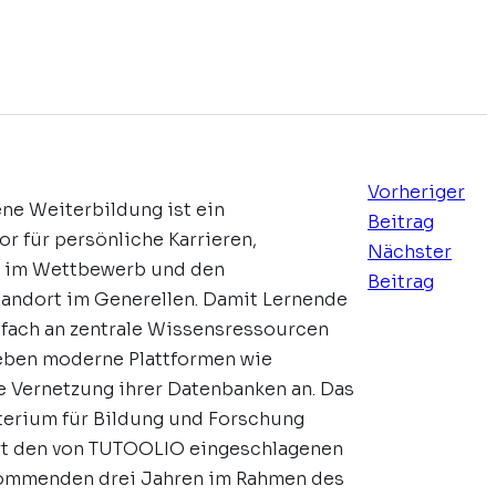
Vorheriger
ne Weiterbildung ist ein
Beitrag
or für persönliche Karrieren,
Nächster
 im Wettbewerb und den
Beitrag
tandort im Generellen. Damit Lernende
nfach an zentrale Wissensressourcen
reben moderne Plattformen wie
 Vernetzung ihrer Datenbanken an. Das
erium für Bildung und Forschung
rt den von TUTOOLIO eingeschlagenen
ommenden drei Jahren im Rahmen des