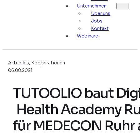
Unternehmen
Über uns
Jobs
Kontakt
Webinare
Aktuelles, Kooperationen
06.08.2021
TUTOOLIO baut Digi
Health Academy Ru
für MEDECON Ruhr 