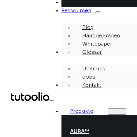
Lösungen
Ressourcen
Blog
Häufige Fragen
Whitepaper
Unternehmen
Glossar
Über uns
Jobs
Webinare
Kontakt
Produkte
AURA™