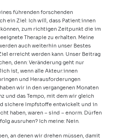
eines führenden forschenden
 ein Ziel: Ich will, dass Patient:innen
 können, zum richtigen Zeitpunkt die im
geeignete Therapie zu erhalten. Meine
 werden auch weiterhin unser Bestes
iel erreicht werden kann. Unser Beitrag
ichen, denn: Veränderung geht nur
ch ist, wenn alle Akteur:innen
bringen und Herausforderungen
haben wir in den vergangenen Monaten
nz und das Tempo, mit dem wir gleich
 sichere Impfstoffe entwickelt und in
cht haben, waren – sind – enorm. Dürfen
folg ausruhen? Ich meine: Nein.
ben, an denen wir drehen müssen, damit