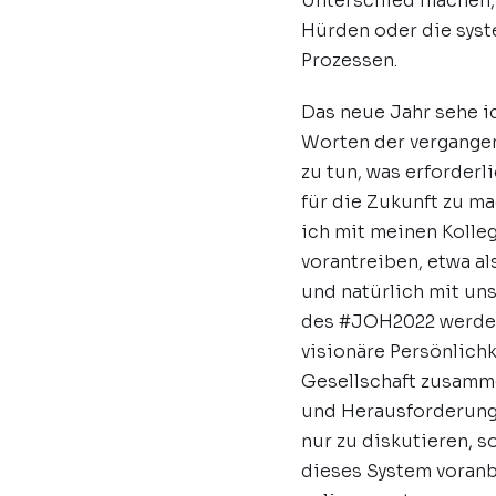
Unterschied machen,
Hürden oder die syst
Prozessen.
Das neue Jahr sehe i
Worten der vergangen
zu tun, was erforderl
für die Zukunft zu m
ich mit meinen Kolle
vorantreiben, etwa al
und natürlich mit u
des #JOH2022 werde
visionäre Persönlic
Gesellschaft zusamm
und Herausforderung
nur zu diskutieren, 
dieses System voranb