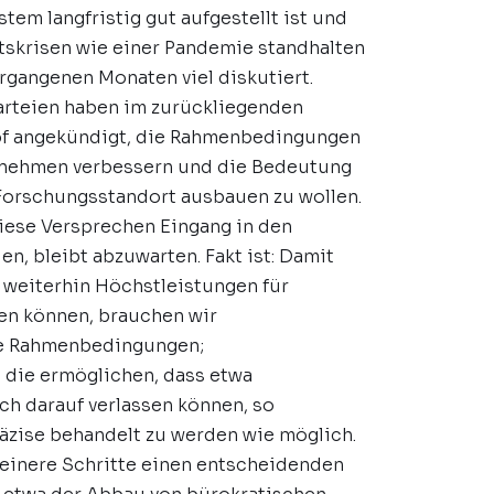
em langfristig gut aufgestellt ist und
skrisen wie einer Pandemie standhalten
rgangenen Monaten viel diskutiert.
arteien haben im zurückliegenden
f angekündigt, die Rahmenbedingungen
rnehmen verbessern und die Bedeutung
Forschungsstandort ausbauen zu wollen.
iese Versprechen Eingang in den
en, bleibt abzuwarten. Fakt ist: Damit
weiterhin Höchstleistungen für
gen können, brauchen wir
e Rahmenbedingungen;
die ermöglichen, dass etwa
ch darauf verlassen können, so
räzise behandelt zu werden wie möglich.
einere Schritte einen entscheidenden