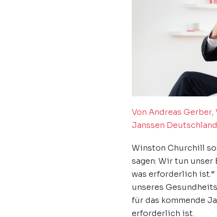
Von Andreas Gerber, 
Janssen Deutschlan
Winston Churchill sol
sagen: Wir tun unser 
was erforderlich ist.
unseres Gesundheits
für das kommende Jah
erforderlich ist.