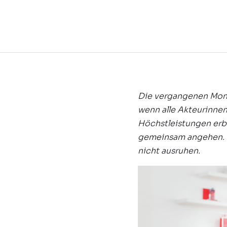
Die vergangenen Monat
wenn alle Akteurinne
Höchstleistungen er
gemeinsam angehen. D
nicht ausruhen.