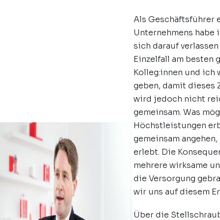
Als Geschäftsführer 
Unternehmens habe ich
sich darauf verlassen
Einzelfall am besten 
Kolleg:innen und ich
geben, damit dieses Z
wird jedoch nicht re
gemeinsam. Was mögli
Höchstleistungen er
gemeinsam angehen, 
erlebt. Die Konseque
mehrere wirksame und
die Versorgung gebra
wir uns auf diesem Er
Über die Stellschrau