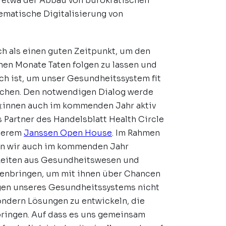
 etwa der Abbau von bürokratischen
ematische Digitalisierung von
ch als einen guten Zeitpunkt, um den
en Monate Taten folgen zu lassen und
ich ist, um unser Gesundheitssystem fit
achen. Den notwendigen Dialog werde
g:innen auch im kommenden Jahr aktiv
s Partner des Handelsblatt Health Circle
nserem
Janssen Open House
. Im Rahmen
n wir auch im kommenden Jahr
hkeiten aus Gesundheitswesen und
enbringen, um mit ihnen über Chancen
en unseres Gesundheitssystems nicht
sondern Lösungen zu entwickeln, die
ringen. Auf dass es uns gemeinsam