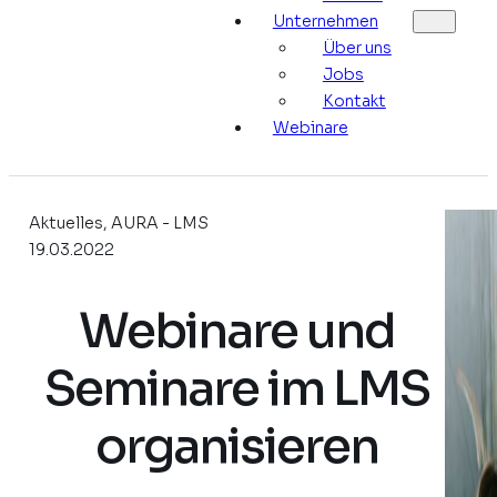
Unternehmen
Über uns
Jobs
Kontakt
Webinare
Aktuelles, AURA - LMS
19.03.2022
Webinare und
Seminare im LMS
organisieren