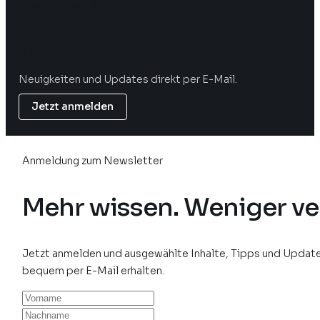
Marktplatz öffnen
Newsletter
Neuigkeiten und Updates direkt per E-Mail.
Jetzt anmelden
Anmeldung zum Newsletter
Mehr wissen. Weniger ve
Jetzt anmelden und ausgewählte Inhalte, Tipps und Update
bequem per E-Mail erhalten.