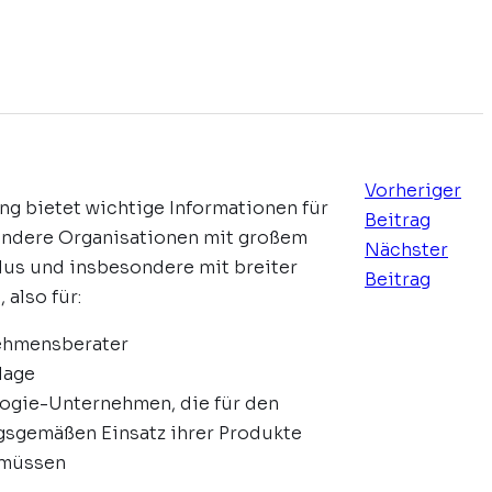
Vorheriger
g bietet wichtige Informationen für
Beitrag
andere Organisationen mit großem
Nächster
us und insbesondere mit breiter
Beitrag
 also für:
ehmensberater
rlage
ogie-Unternehmen, die für den
sgemäßen Einsatz ihrer Produkte
 müssen