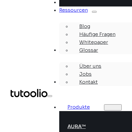
Lösungen
Ressourcen
Blog
Häufige Fragen
Whitepaper
Unternehmen
Glossar
Über uns
Jobs
Webinare
Kontakt
Produkte
AURA™