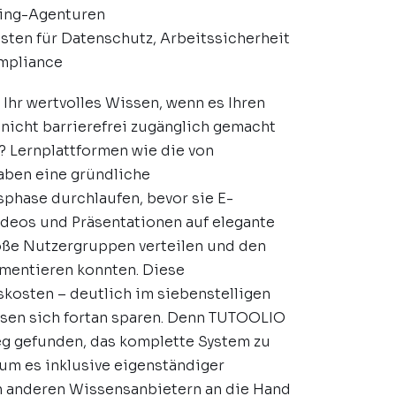
ning-Agenturen
isten für Datenschutz, Arbeitssicherheit
mpliance
l Ihr wertvolles Wissen, wenn es Ihren
nicht barrierefrei zugänglich gemacht
 Lernplattformen wie die von
ben eine gründliche
phase durchlaufen, bevor sie E-
ideos und Präsentationen auf elegante
oße Nutzergruppen verteilen und den
umentieren konnten. Diese
kosten – deutlich im siebenstelligen
ssen sich fortan sparen. Denn TUTOOLIO
eg gefunden, das komplette System zu
 um es inklusive eigenständiger
 anderen Wissensanbietern an die Hand