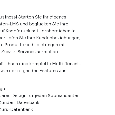
siness! Starten Sie Ihr eigenes
ten-LMS und beglücken Sie Ihre
uf Knopfdruck mit Lernbereichen in
 Vertiefen Sie Ihre Kundenbeziehungen,
re Produkte und Leistungen mit
n Zusatz-Services anreichern.
lt Ihnen eine komplette Multi-Tenant-
usive der folgenden Features aus:
L
ign
bares Design für jeden Submandanten
 Kunden-Datenbank
 Kurs-Datenbank