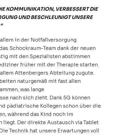
DIE KOMMUNIKATION, VERBESSERT DIE
GUNG UND BESCHLEUNIGT UNSERE
“
allem in der Notfallversorgung
 das Schockraum-Team dank der neuen
stig mit den Spezialisten abstimmen
diziner früher mit der Therapie starten.
allem Attenbergers Abteilung zugute.
eiten naturgemäß mit fast allen
sammen, was lange
e nach sich zieht. Dank 5G können
nd pädiatrische Kollegen schon über die
en, während das Kind noch im
liegt. Der direkte Austausch via Tablet
Die Technik hat unsere Erwartungen voll