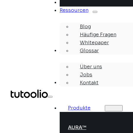
Lösungen
Ressourcen
Blog
Häufige Fragen
Whitepaper
Unternehmen
Glossar
Über uns
Jobs
Webinare
Kontakt
Produkte
AURA™