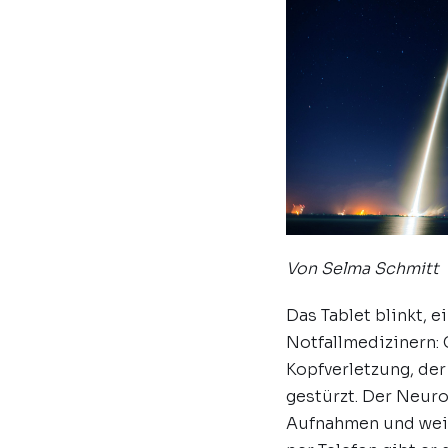
Von Selma Schmitt
Das Tablet blinkt, 
Notfallmedizinern: 
Kopfverletzung, der
gestürzt. Der Neuros
Aufnahmen und weiß