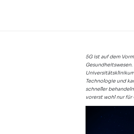
5G ist auf dem Vorma
Gesundheitswesen. I
Universitätskliniku
Technologie und ka
schneller behandeln
vorerst wohl nur fü