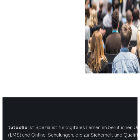
tutoolio GmbH
tutoolio
ist Spezialist für digitales Lernen im beruflichen
(LMS) und Online-Schulungen, die zur Sicherheit und Qualifi