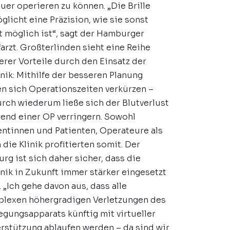
uer operieren zu können. „Die Brille
glicht eine Präzision, wie sie sonst
t möglich ist“, sagt der Hamburger
arzt. Großterlinden sieht eine Reihe
erer Vorteile durch den Einsatz der
nik: Mithilfe der besseren Planung
en sich Operationszeiten verkürzen –
rch wiederum ließe sich der Blutverlust
end einer OP verringern. Sowohl
entinnen und Patienten, Operateure als
 die Klinik profitierten somit. Der
urg ist sich daher sicher, dass die
nik in Zukunft immer stärker eingesetzt
. „Ich gehe davon aus, dass alle
lexen höhergradigen Verletzungen des
gungsapparats künftig mit virtueller
rstützung ablaufen werden – da sind wir