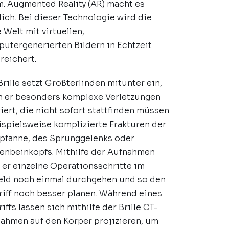
. Augmented Reality (AR) macht es
ich. Bei dieser Technologie wird die
e Welt mit virtuellen,
utergenerierten Bildern in Echtzeit
reichert.
Brille setzt Großterlinden mitunter ein,
 er besonders komplexe Verletzungen
iert, die nicht sofort stattfinden müssen
ispielsweise komplizierte Frakturen der
pfanne, des Sprunggelenks oder
enbeinkopfs. Mithilfe der Aufnahmen
 er einzelne Operationsschritte im
eld noch einmal durchgehen und so den
riff noch besser planen. Während eines
riffs lassen sich mithilfe der Brille CT-
ahmen auf den Körper projizieren, um