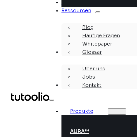
Lösungen
Ressourcen
Blog
Häufige Fragen
Whitepaper
Unternehmen
Glossar
Über uns
Jobs
Webinare
Kontakt
Produkte
AURA™