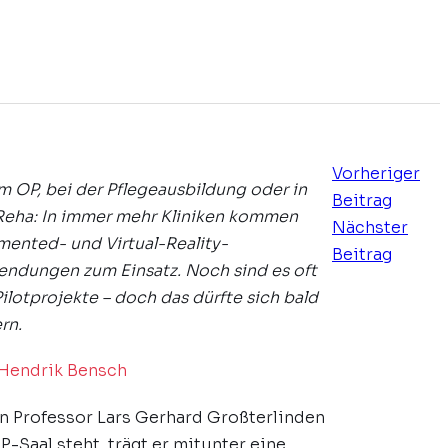
Vorheriger
m OP, bei der Pflegeausbildung oder in
Beitrag
Reha: In immer mehr Kliniken kommen
Nächster
ented- und Virtual-Reality-
Beitrag
ndungen zum Einsatz. Noch sind es oft
Pilotprojekte – doch das dürfte sich bald
rn.
Hendrik Bensch
 Professor Lars Gerhard Großterlinden
P-Saal steht, trägt er mitunter eine