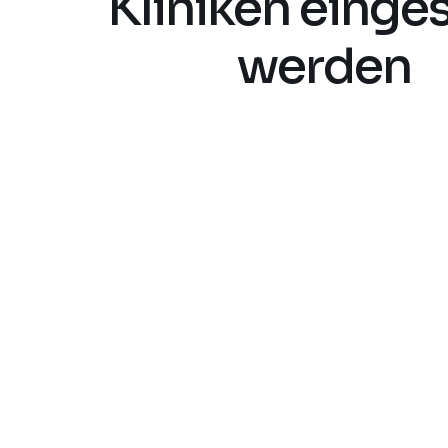
Kliniken einge
werden