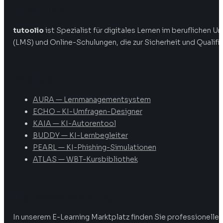
tutoolio GmbH
tutoolio
ist Spezialist für digitales Lernen im beruflichen
(LMS) und Online-Schulungen, die zur Sicherheit und Qualifi
Produkte
AURA — Lernmanagementsystem
ECHO – KI-Umfragen-Designer
KAIA — KI-Autorentool
BUDDY — KI-Lernbegleiter
PEARL — KI-Phishing-Simulationen
ATLAS — WBT-Kursbibliothek
Digitale Weiterbildung
In unserem E-Learning Marktplatz finden Sie professionelle 