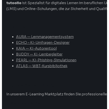
tutoolio
ist Spezialist für digitales Lernen im beruflichen
(LMS) und Online-Schulungen, die zur Sicherheit und Qualifi
Produkte
AURA — Lernmanagementsystem
ECHO – KI-Umfragen-Designer
KAIA — KI-Autorentool
BUDDY — KI-Lernbegleiter
PEARL — KI-Phishing-Simulationen
ATLAS — WBT-Kursbibliothek
Digitale Weiterbildung
In unserem E-Learning Marktplatz finden Sie professionelle 
Marktplatz öffnen