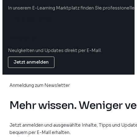
In unserem E-Learning Marktplatz finden Sie professionelle 
Marktplatz öffnen
Newsletter
Neuigkeiten und Updates direkt per E-Mail.
Jetzt anmelden
Anmeldung zum Newsletter
Mehr wissen. Weniger ve
Jetzt anmelden und ausgewählte Inhalte, Tipps und Update
bequem per E-Mail erhalten.