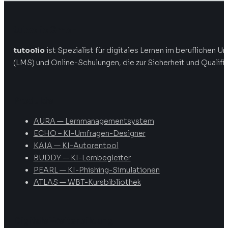
tutoolio GmbH
tutoolio
ist Spezialist für digitales Lernen im beruflichen
(LMS) und Online-Schulungen, die zur Sicherheit und Qualifi
Produkte
AURA — Lernmanagementsystem
ECHO – KI-Umfragen-Designer
KAIA — KI-Autorentool
BUDDY — KI-Lernbegleiter
PEARL — KI-Phishing-Simulationen
ATLAS — WBT-Kursbibliothek
Digitale Weiterbildung