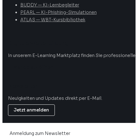
BUDDY — KI-Lernbegleiter
PEARL — KI-Phishing-Simulationen
ATLAS — WBT-Kursbibliothek
Digitale Weiterbildung
In unserem E-Learning Marktplatz finden Sie professionelle 
Marktplatz öffnen
Newsletter
Neuigkeiten und Updates direkt per E-Mail.
Jetzt anmelden
Anmeldung zum Newsletter