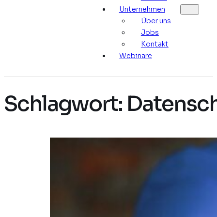
Unternehmen
Über uns
Jobs
Kontakt
Webinare
Schlagwort:
Datensc