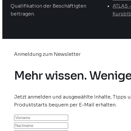
Qualifikation der Beschäftigten
ATLAS 
beitragen.
Kursbib
Anmeldung zum Newsletter
Mehr wissen. Wenige
Jetzt anmelden und ausgewählte Inhalte, Tipps 
Produktstarts bequem per E-Mail erhalten.