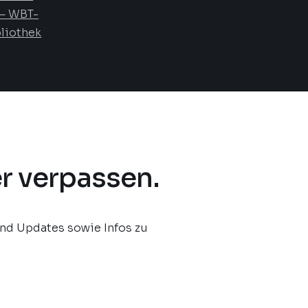
— WBT-
liothek
r verpassen.
und Updates sowie Infos zu