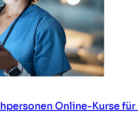
hpersonen Online-Kurse für 