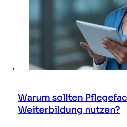
Warum sollten Pflegefac
Weiterbildung nutzen?