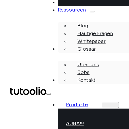
Lösungen
Ressourcen
Blog
Häufige Fragen
Whitepaper
Unternehmen
Glossar
Über uns
Jobs
Webinare
Kontakt
Produkte
AURA™