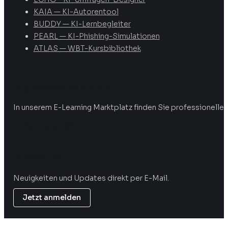
KAIA — KI-Autorentool
BUDDY — KI-Lernbegleiter
PEARL — KI-Phishing-Simulationen
ATLAS — WBT-Kursbibliothek
Digitale Weiterbildung
In unserem E-Learning Marktplatz finden Sie professionelle 
Marktplatz öffnen
Newsletter
Neuigkeiten und Updates direkt per E-Mail.
Jetzt anmelden