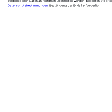
eingegebenen Daten an rapidmail übermittelt werden. Beachten Sie bitt
Datenschutzbestimmungen
. Bestätigung per E-Mail erforderlich.