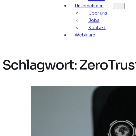
Unternehmen
Über uns
Jobs
Kontakt
Webinare
Schlagwort:
ZeroTrus