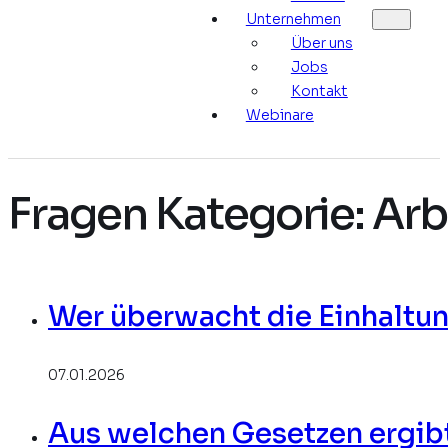
Unternehmen
Über uns
Jobs
Kontakt
Webinare
Fragen Kategorie:
Arb
Wer überwacht die Einhaltun
07.01.2026
Aus welchen Gesetzen ergibt