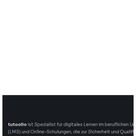
tutoolio GmbH
tutoolio
ist Spezialist für digitales Lernen im beruflichen
(LMS) und Online-Schulungen, die zur Sicherheit und Qualifi