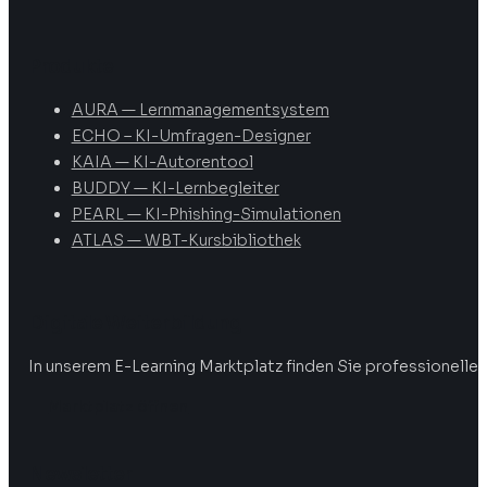
Produkte
AURA — Lernmanagementsystem
ECHO – KI-Umfragen-Designer
KAIA — KI-Autorentool
BUDDY — KI-Lernbegleiter
PEARL — KI-Phishing-Simulationen
ATLAS — WBT-Kursbibliothek
Digitale Weiterbildung
In unserem E-Learning Marktplatz finden Sie professionelle 
Marktplatz öffnen
Newsletter