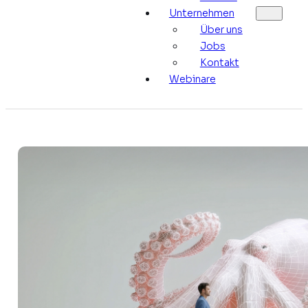
Unternehmen
Über uns
Jobs
Kontakt
Webinare