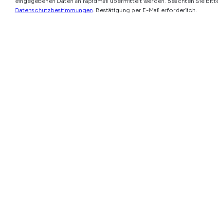
eingegebenen Daten an rapidmail übermittelt werden. Beachten Sie bitt
Datenschutzbestimmungen
. Bestätigung per E-Mail erforderlich.