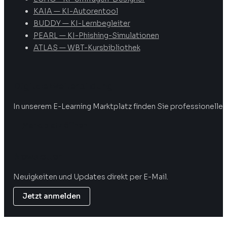
KAIA — KI-Autorentool
BUDDY — KI-Lernbegleiter
PEARL — KI-Phishing-Simulationen
ATLAS — WBT-Kursbibliothek
Digitale Weiterbildung
In unserem E-Learning Marktplatz finden Sie professionelle 
Marktplatz öffnen
Newsletter
Neuigkeiten und Updates direkt per E-Mail.
Jetzt anmelden