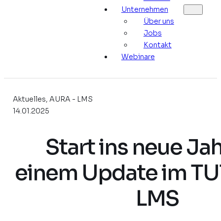
Unternehmen
Über uns
Jobs
Kontakt
Webinare
Aktuelles, AURA - LMS
14.01.2025
Start ins neue Jah
einem Update im T
LMS