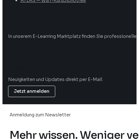
ATLAS — WBT-Kursbibliothek
Digitale Weiterbildung
In unserem E-Learning Marktplatz finden Sie professionelle 
Marktplatz öffnen
Newsletter
Neuigkeiten und Updates direkt per E-Mail.
Jetzt anmelden
Anmeldung zum Newsletter
Mehr wissen. Weniger ve