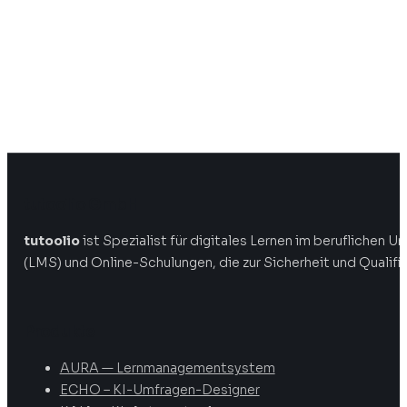
tutoolio GmbH
tutoolio
ist Spezialist für digitales Lernen im beruflichen
(LMS) und Online-Schulungen, die zur Sicherheit und Qualifi
Produkte
AURA — Lernmanagementsystem
ECHO – KI-Umfragen-Designer