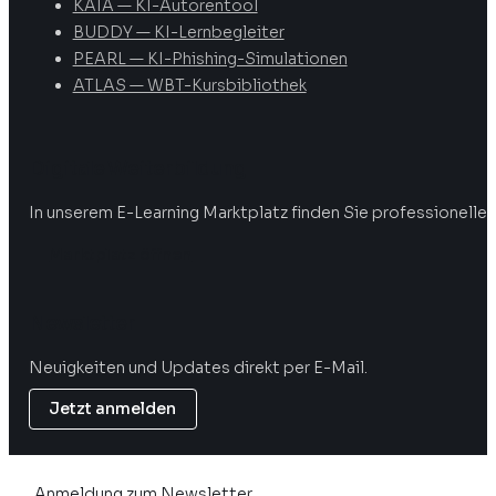
KAIA — KI-Autorentool
BUDDY — KI-Lernbegleiter
PEARL — KI-Phishing-Simulationen
ATLAS — WBT-Kursbibliothek
Digitale Weiterbildung
In unserem E-Learning Marktplatz finden Sie professionelle 
Marktplatz öffnen
Newsletter
Neuigkeiten und Updates direkt per E-Mail.
Jetzt anmelden
Anmeldung zum Newsletter